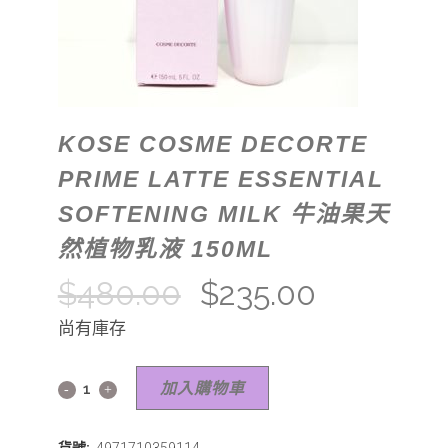
KOSE COSME DECORTE
PRIME LATTE ESSENTIAL
SOFTENING MILK 牛油果天
然植物乳液 150ML
$
480.00
$
235.00
尚有庫存
加入購物車