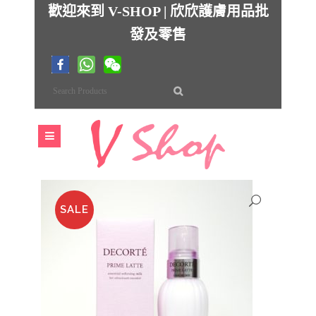
歡迎來到 V-SHOP | 欣欣護膚用品批
發及零售
SALE