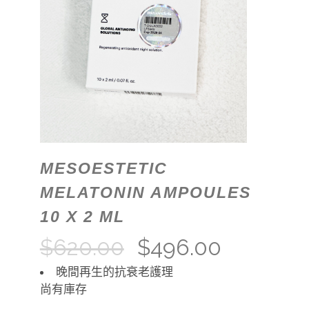
MESOESTETIC
MELATONIN AMPOULES
10 X 2 ML
$
620.00
$
496.00
晚間再生的抗衰老護理
尚有庫存