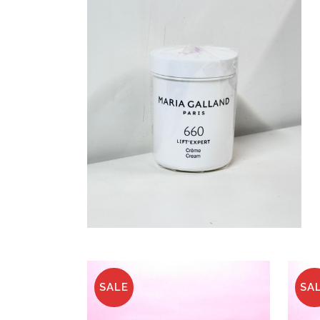
SALE
SA