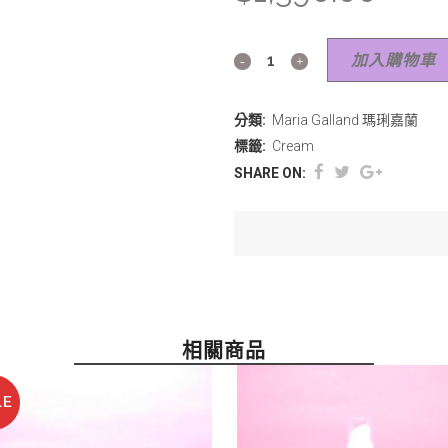
加入購物車
分類:
Maria Galland 瑪琍嘉蘭
標籤:
Cream
SHARE ON:
相關商品
LE