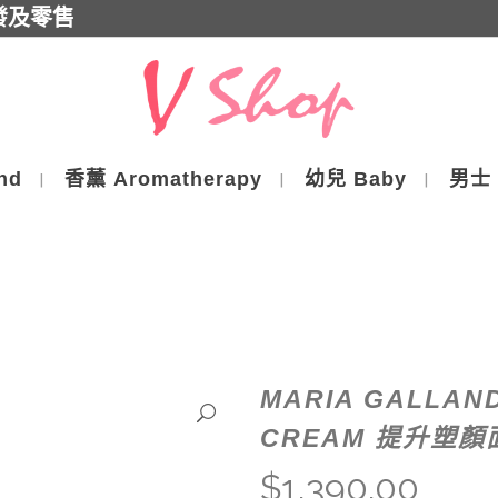
批發及零售
nd
香薰 Aromatherapy
幼兒 Baby
男士 
MARIA GALLAND
CREAM 提升塑顏面
$
1,390.00