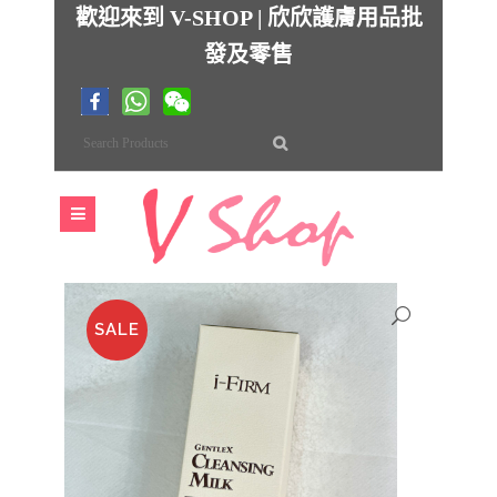
歡迎來到 V-SHOP | 欣欣護膚用品批
發及零售
SALE