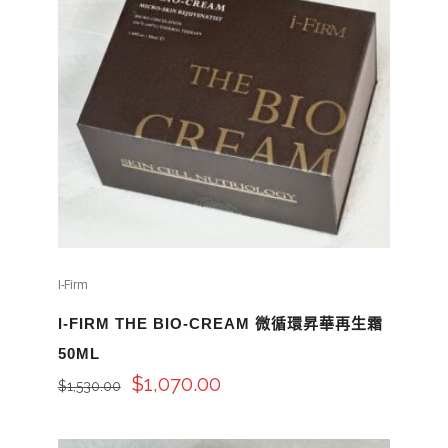
I-Firm
I-FIRM THE BIO-CREAM 微循環昇華再生霜
50ML
$
1,070.00
$
1,530.00