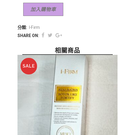
加入購物車
分類:
I-Firm
SHARE ON:
相關商品
SALE