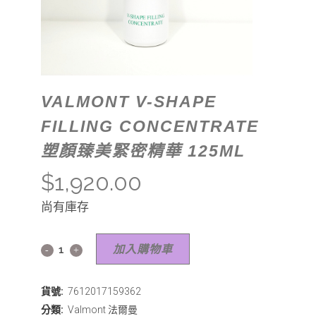
VALMONT V-SHAPE
FILLING CONCENTRATE
塑顏臻美緊密精華 125ML
$
1,920.00
尚有庫存
加入購物車
貨號:
7612017159362
分類:
Valmont 法爾曼