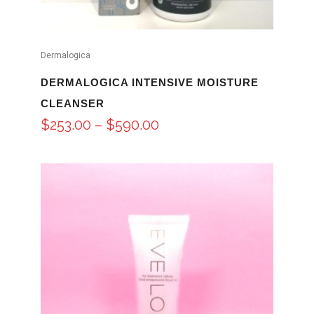
Dermalogica
DERMALOGICA INTENSIVE MOISTURE
CLEANSER
$
253.00
–
$
590.00