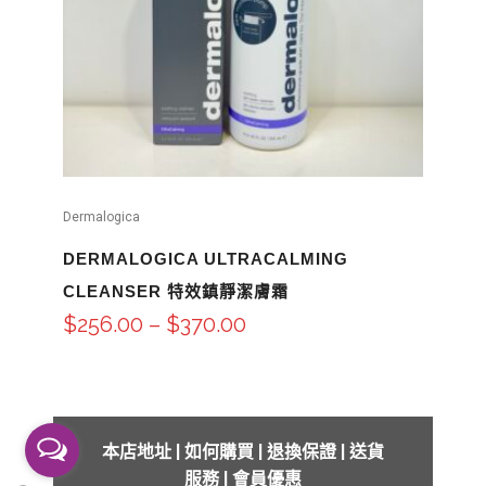
Dermalogica
DERMALOGICA ULTRACALMING
CLEANSER 特效鎮靜潔膚霜
$
256.00
–
$
370.00
本店地址
|
如何購買
|
退換保證
|
送貨
服務
|
會員優惠