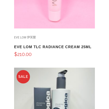
EVE LOM 伊芙蘭
EVE LOM TLC RADIANCE CREAM 25ML
$
210.00
SALE