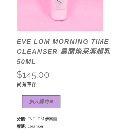
EVE LOM MORNING TIME
CLEANSER 晨間煥采潔顏乳
50ML
$
145.00
尚有庫存
加入購物車
分類:
EVE LOM 伊芙蘭
標籤:
Cleanser