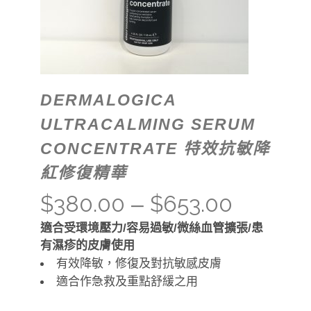
DERMALOGICA
ULTRACALMING SERUM
CONCENTRATE 特效抗敏降
紅修復精華
$
380.00
$
653.00
–
適合受環境壓力/容易過敏/微絲血管擴張/患
有濕疹的皮膚使用
有效降敏，修復及對抗敏感皮膚
適合作急救及重點舒緩之用