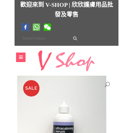
歡迎來到 V-SHOP | 欣欣護膚用品批
發及零售
SALE