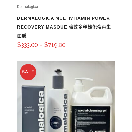
Dermalogica
DERMALOGICA MULTIVITAMIN POWER
RECOVERY MASQUE 強效多種維他命再生
面膜
$
333.00
–
$
719.00
SALE