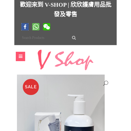
歡迎來到 V-SHOP | 欣欣護膚用品批
發及零售
SALE