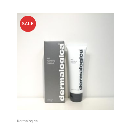
SALE
Dermalogica