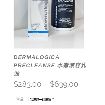
DERMALOGICA
PRECLEANSE 水嫩潔容乳
油
$
283.00
$
639.00
–
容量