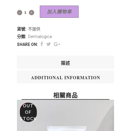
加入購物車
貨號:
不提供
分類:
Dermalogica
SHARE ON:
描述
ADDITIONAL INFORMATION
相關商品
OUT
SALE
OF
STOCK