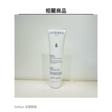
相關商品
Sothys 法國蘇緹