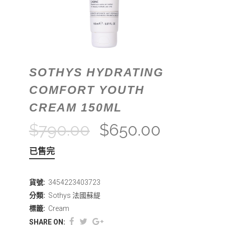
SOTHYS HYDRATING
COMFORT YOUTH
CREAM 150ML
$
790.00
$
650.00
已售完
貨號:
3454223403723
分類:
Sothys 法國蘇緹
標籤:
Cream
SHARE ON: