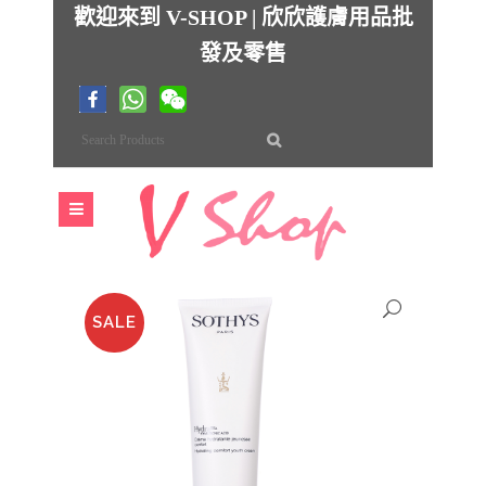
歡迎來到 V-SHOP | 欣欣護膚用品批
發及零售
SALE