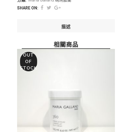
分類:
Maria Galland 瑪琍嘉蘭
SHARE ON:
描述
相關商品
OUT
OF
STOCK