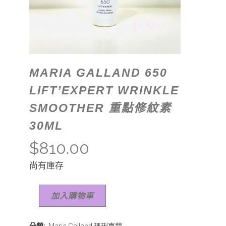
MARIA GALLAND 650
LIFT’EXPERT WRINKLE
SMOOTHER 重點修紋素
30ML
$
810.00
尚有庫存
加入購物車