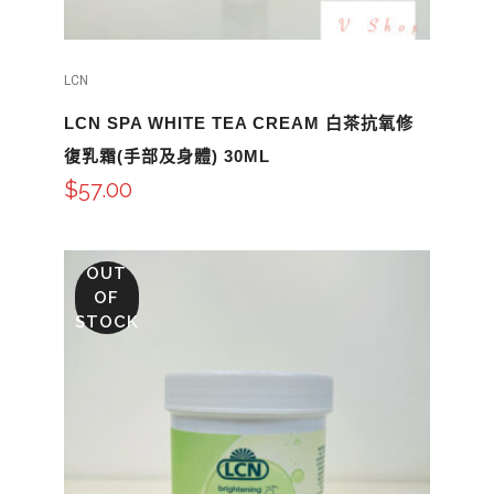
LCN
LCN SPA WHITE TEA CREAM 白茶抗氧修
復乳霜(手部及身體) 30ML
$
57.00
OUT
OF
STOCK