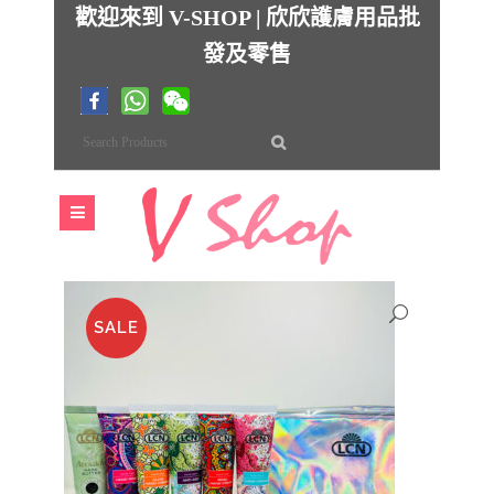
歡迎來到 V-SHOP | 欣欣護膚用品批
發及零售
SALE