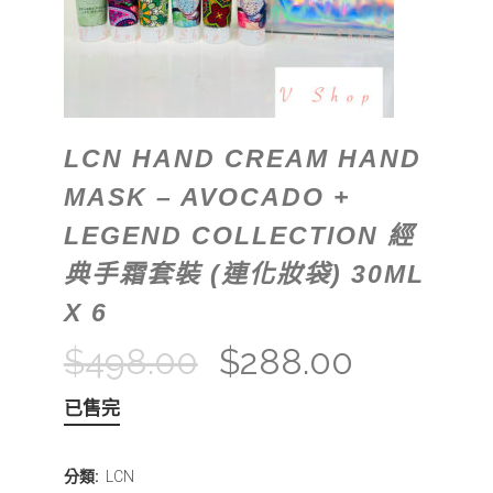
LCN HAND CREAM HAND
MASK – AVOCADO +
LEGEND COLLECTION 經
典手霜套裝 (連化妝袋) 30ML
X 6
$
498.00
$
288.00
已售完
分類:
LCN