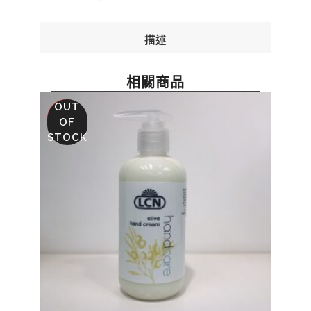
描述
相關商品
OUT
SALE
OF
STOCK