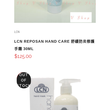
LCN
LCN REPOSAN HAND CARE 舒緩防炎修護
手霜 30ML
$
125.00
OUT
SALE
OF
STOCK