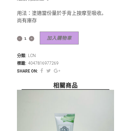
用法：塗適當份量於手背上按摩至吸收｡
尚有庫存
加入購物車
分類:
LCN
標籤:
4047816977269
SHARE ON:
相關商品