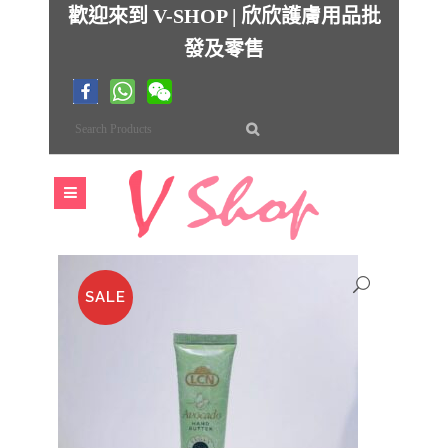
歡迎來到 V-SHOP | 欣欣護膚用品批
發及零售
SALE