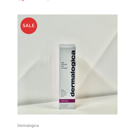
SALE
Dermalogica