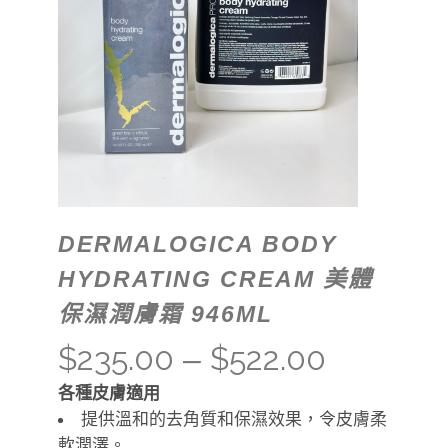
DERMALOGICA BODY
HYDRATING CREAM 美體
保濕潤膚霜 946ML
$
235.00
$
522.00
–
各種皮膚適用
提供溫和的去角質和保濕效果，令皮膚柔
軟潤澤。