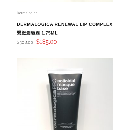
Dermalogica
DERMALOGICA RENEWAL LIP COMPLEX
緊緻潤唇霜 1.75ML
$
185.00
$
308.00