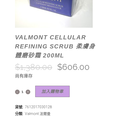
VALMONT CELLULAR
REFINING SCRUB 柔膚身
體磨砂霜 200ML
$
1,380.00
$
606.00
尚有庫存
加入購物車
貨號:
7612017030128
分類:
Valmont 法爾曼