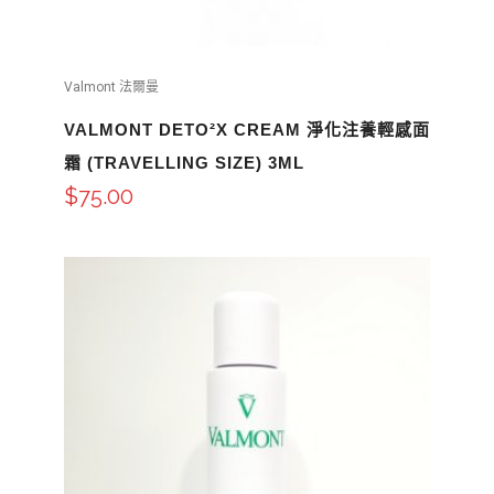
Valmont 法爾曼
VALMONT DETO²X CREAM 淨化注養輕感面
霜 (TRAVELLING SIZE) 3ML
$
75.00