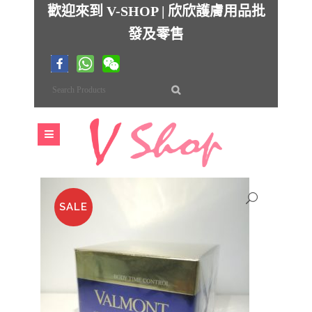
歡迎來到 V-SHOP | 欣欣護膚用品批
發及零售
SALE