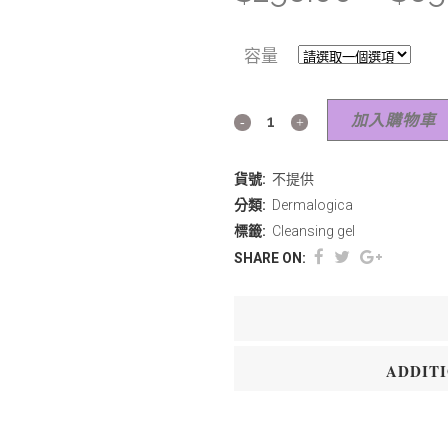
容量
加入購物車
貨號:
不提供
分類:
Dermalogica
標籤:
Cleansing gel
SHARE ON:
ADDIT