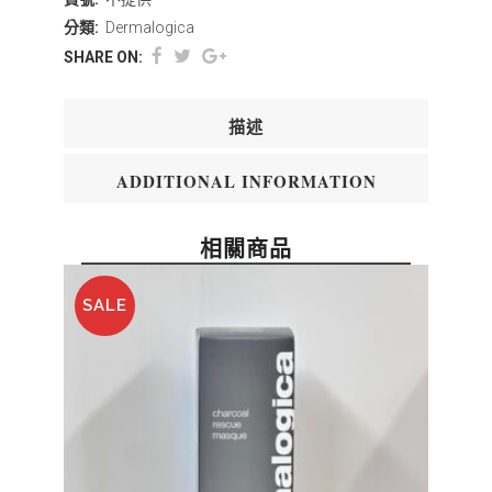
分類:
Dermalogica
SHARE ON:
描述
ADDITIONAL INFORMATION
相關商品
SALE