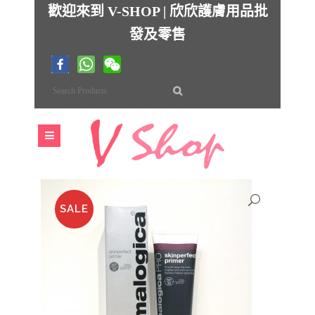
歡迎來到 V-SHOP | 欣欣護膚用品批
發及零售
SALE