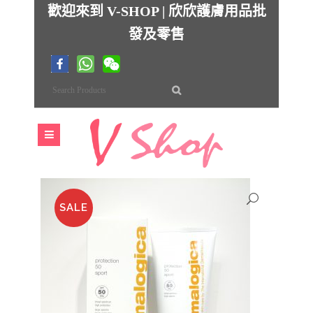
歡迎來到 V-SHOP | 欣欣護膚用品批
發及零售
SALE