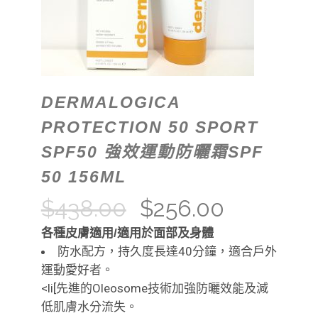
DERMALOGICA
PROTECTION 50 SPORT
SPF50 強效運動防曬霜SPF
50 156ML
$
438.00
$
256.00
各種皮膚適用/適用於面部及身體
防水配方，持久度長達40分鐘，適合戶外
運動愛好者。
<li[先進的Oleosome技術加強防曬效能及減
低肌膚水分流失。