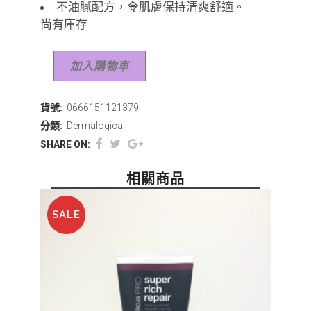
不油膩配方，令肌膚保持清爽舒適。
尚有庫存
加入購物車
貨號:
0666151121379
分類:
Dermalogica
SHARE ON:
相關商品
SALE