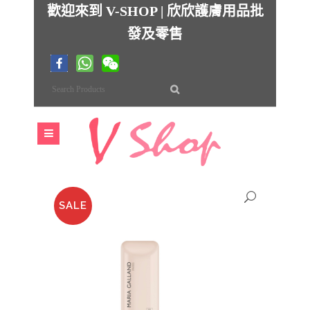
歡迎來到 V-SHOP | 欣欣護膚用品批
發及零售
SALE