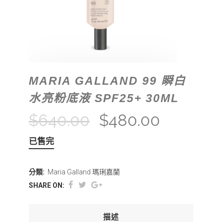
MARIA GALLAND 99 瞬白
水亮粉底液 SPF25+ 30ML
$
640.00
$
480.00
已售完
分類:
Maria Galland 瑪琍嘉蘭
SHARE ON:
描述