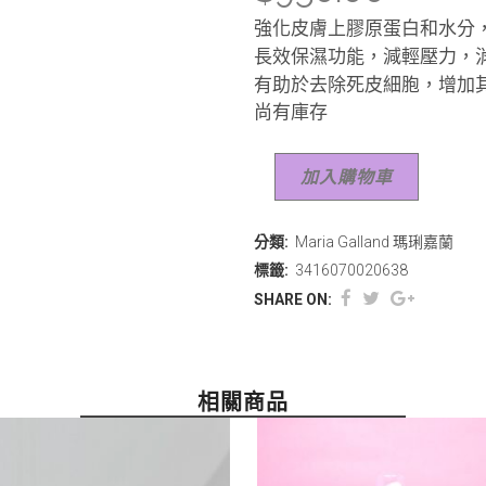
強化皮膚上膠原蛋白和水分
長效保濕功能，減輕壓力，
有助於去除死皮細胞，增加
尚有庫存
加入購物車
分類:
Maria Galland 瑪琍嘉蘭
標籤:
3416070020638
SHARE ON:
相關商品