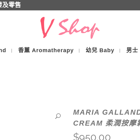
批發及零售
nd
香薰 Aromatherapy
幼兒 Baby
男士 
MARIA GALLAND
CREAM 柔潤按摩霜
$
950.00