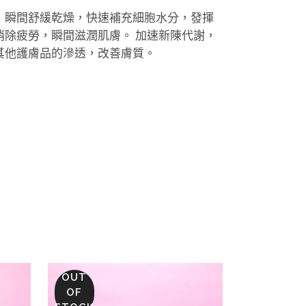
，瞬間舒緩乾燥，快速補充細胞水分，發揮
消除疲勞，瞬間滋潤肌膚。 加速新陳代謝，
其他護膚品的滲透，改善膚質。
OUT
OF