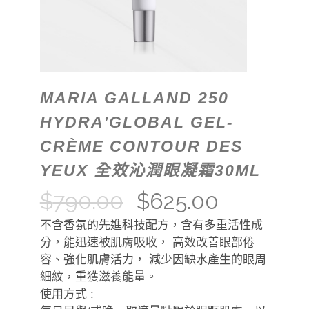
MARIA GALLAND 250
HYDRA’GLOBAL GEL-
CRÈME CONTOUR DES
YEUX 全效沁潤眼凝霜30ML
$
790.00
$
625.00
不含香氛的先進科技配方，含有多重活性成
分，能迅速被肌膚吸收， 高效改善眼部倦
容、強化肌膚活力， 減少因缺水產生的眼周
細紋，重獲滋養能量。
使用方式 :