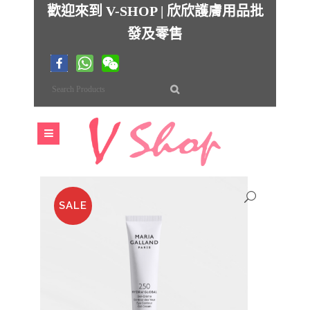
歡迎來到 V-SHOP | 欣欣護膚用品批
發及零售
SALE