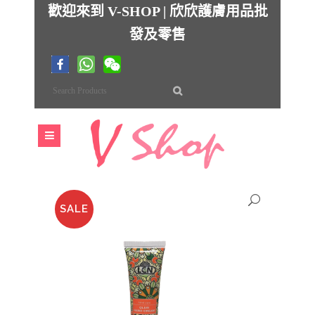
歡迎來到 V-SHOP | 欣欣護膚用品批
發及零售
SALE