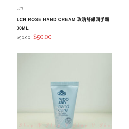
LCN
LCN ROSE HAND CREAM 玫瑰舒緩潤手霜
30ML
$
50.00
$
90.00