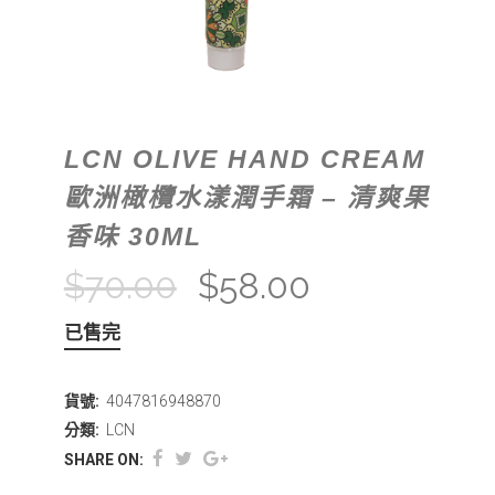
LCN OLIVE HAND CREAM
歐洲橄欖水漾潤手霜 – 清爽果
香味 30ML
$
70.00
$
58.00
已售完
貨號:
4047816948870
分類:
LCN
SHARE ON: