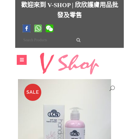
歡迎來到 V-SHOP | 欣欣護膚用品批
發及零售
SALE