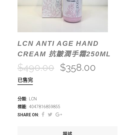
LCN ANTI AGE HAND
CREAM 抗皺潤手霜250ML
$
490.00
$
358.00
已售完
分類:
LCN
標籤:
4047816859855
SHARE ON:
描述