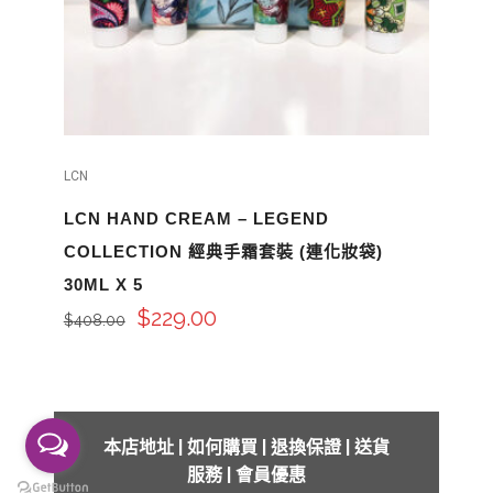
LCN
LCN HAND CREAM – LEGEND
COLLECTION 經典手霜套裝 (連化妝袋)
30ML X 5
$
229.00
$
408.00
本店地址
|
如何購買
|
退換保證
|
送貨
服務
|
會員優惠