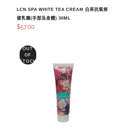
LCN SPA WHITE TEA CREAM 白茶抗氧修
復乳霜(手部及身體) 30ML
$
57.00
OUT
SALE
OF
STOCK