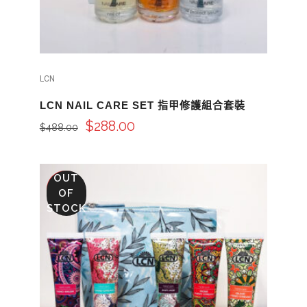
LCN
LCN NAIL CARE SET 指甲修護組合套裝
$
288.00
$
488.00
OUT
SALE
OF
STOCK