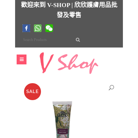
歡迎來到 V-SHOP | 欣欣護膚用品批
發及零售
SALE