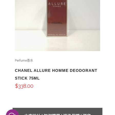
Perfume香水
CHANEL ALLURE HOMME DEODORANT
STICK 75ML
$
338.00