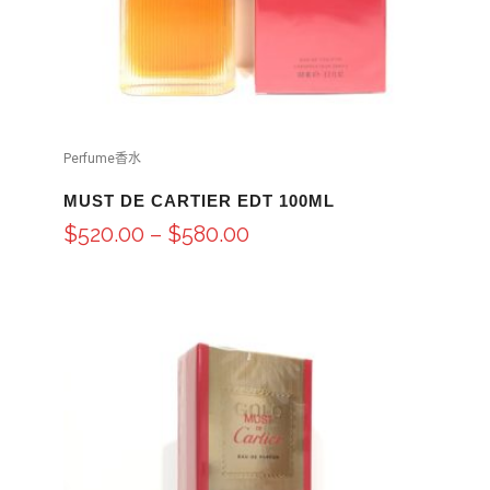
Perfume香水
MUST DE CARTIER EDT 100ML
$
520.00
–
$
580.00