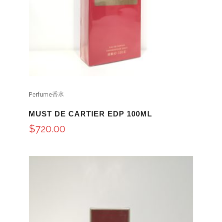
Perfume香水
MUST DE CARTIER EDP 100ML
$
720.00