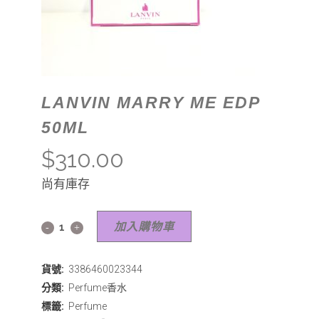
LANVIN MARRY ME EDP
50ML
$
310.00
尚有庫存
加入購物車
貨號:
3386460023344
分類:
Perfume香水
標籤:
Perfume