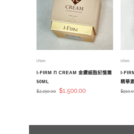
I-Firm
I-Firm
I-FIRM Π CREAM 金鑽細胞記憶霜
I-FI
50ML
精華素
$
1,500.00
$
2,250.00
$
910.