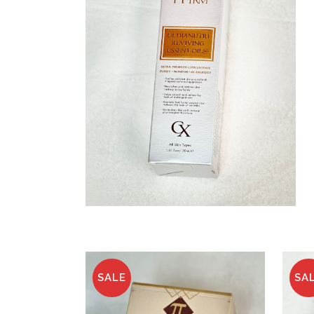
SALE
SA