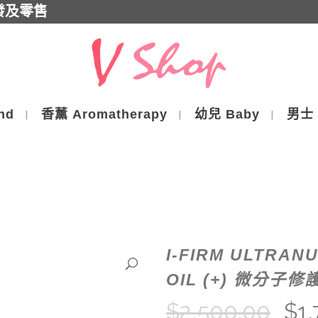
批發及零售
nd
香薰 Aromatherapy
幼兒 Baby
男士 
I-FIRM ULTRANU
OIL (+) 微分子修
$
2,500.00
$
1