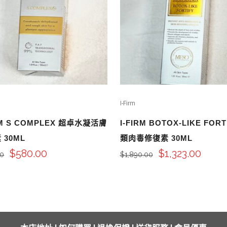
I-Firm
RM S COMPLEX 超卓水凝活膚
I-FIRM BOTOX-LIKE FORT
 30ML
類肉毒修復素 30ML
$
580.00
$
1,323.00
00
$
1,890.00