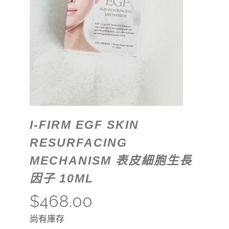
I-FIRM EGF SKIN
RESURFACING
MECHANISM 表皮細胞生長
因子 10ML
$
468.00
尚有庫存