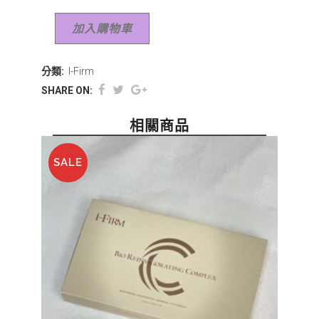
加入購物車
分類:
I-Firm
SHARE ON:
相關商品
SALE