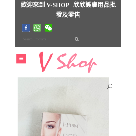
歡迎來到 V-SHOP | 欣欣護膚用品批
發及零售