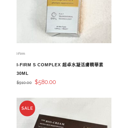
I-Firm
I-FIRM S COMPLEX 超卓水凝活膚精華素
30ML
$
580.00
$
910.00
SALE