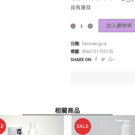
尚有庫存
加入購物車
分類:
Dermalogica
標籤:
0666151750135
SHARE ON:
相關商品
LE
SALE