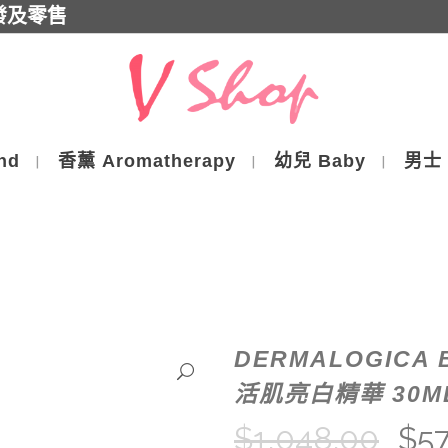
批發及零售
nd
香薰 Aromatherapy
幼兒 Baby
男士 
DERMALOGICA 
活肌亮白精華 30M
$
1,048.00
$
5