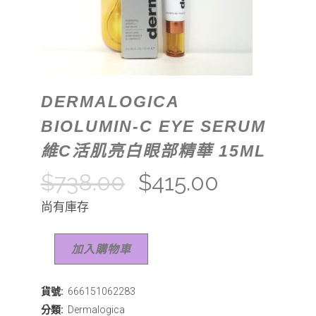
DERMALOGICA
BIOLUMIN-C EYE SERUM
維C活肌亮白眼部精華 15ML
$
738.00
$
415.00
尚有庫存
加入購物車
貨號:
666151062283
分類:
Dermalogica