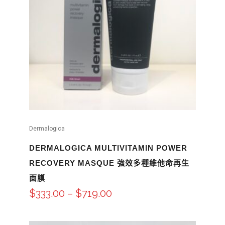
Dermalogica
DERMALOGICA MULTIVITAMIN POWER
RECOVERY MASQUE 強效多種維他命再生
面膜
$
333.00
–
$
719.00