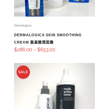
Dermalogica
DERMALOGICA SKIN SMOOTHING
CREAM 氨基酸潤面霜
$
286.00
–
$
653.00
SALE