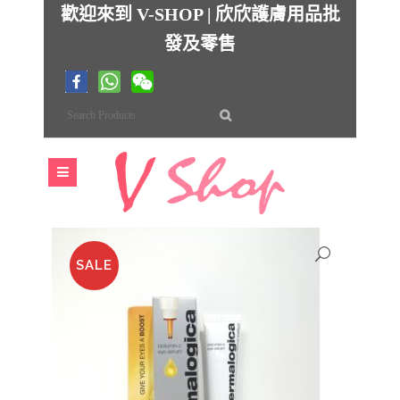
歡迎來到 V-SHOP | 欣欣護膚用品批
發及零售
SALE