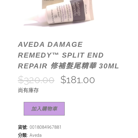
AVEDA DAMAGE
REMEDY™ SPLIT END
REPAIR 修補髮尾精華 30ML
$
320.00
$
181.00
尚有庫存
加入購物車
貨號:
0018084967881
分類:
Aveda