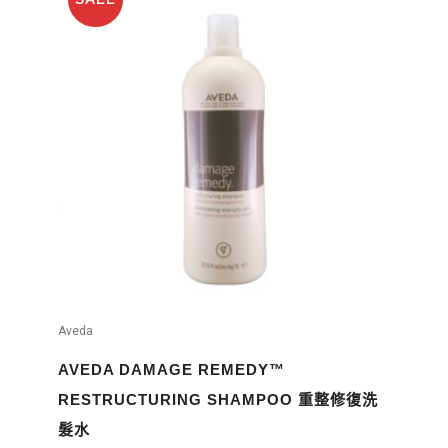
Aveda
AVEDA DAMAGE REMEDY™
RESTRUCTURING SHAMPOO 重整修復洗
髮水