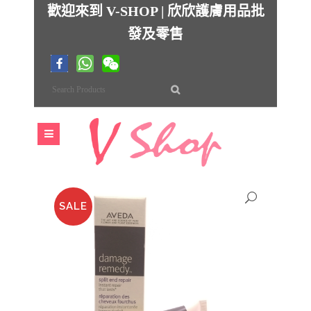
歡迎來到 V-SHOP | 欣欣護膚用品批
發及零售
SALE