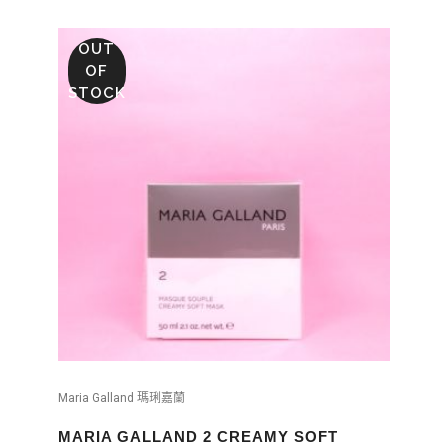
OUT
OF
STOCK
Maria Galland 瑪琍嘉蘭
MARIA GALLAND 2 CREAMY SOFT