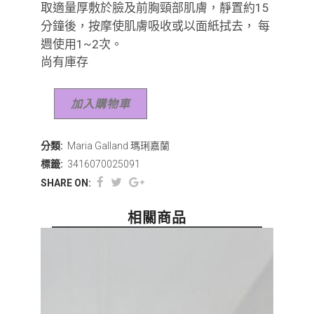
取適量厚敷於臉及前胸頸部肌膚，靜置約15
分鐘後，按摩使肌膚吸收或以面紙拭去， 每
週使用1~2次。
尚有庫存
加入購物車
分類:
Maria Galland 瑪琍嘉蘭
標籤:
3416070025091
SHARE ON:
相關商品