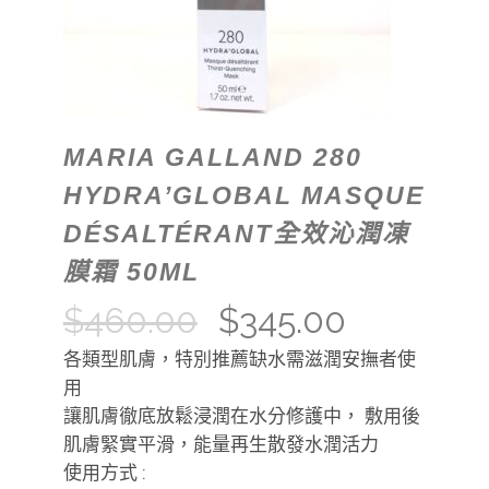
MARIA GALLAND 280
HYDRA’GLOBAL MASQUE
DÉSALTÉRANT全效沁潤凍
膜霜 50ML
$
460.00
$
345.00
各類型肌膚，特別推薦缺水需滋潤安撫者使
用
讓肌膚徹底放鬆浸潤在水分修護中， 敷用後
肌膚緊實平滑，能量再生散發水潤活力
使用方式 :