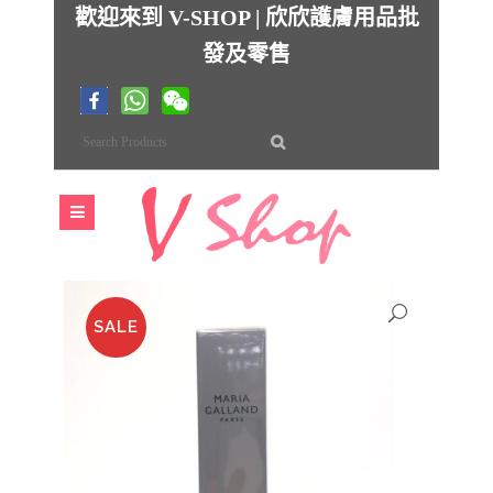
歡迎來到 V-SHOP | 欣欣護膚用品批
發及零售
SALE