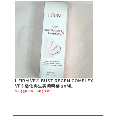
I-FIRM VF® BUST REGEN COMPLEX
VF®活化再生美胸精華 30ML
$
1,530.00
$
898.00