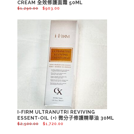
CREAM 全效修護面霜 50ML
$
1,290.00
$
903.00
I-FIRM ULTRANUTRI REVIVING
ESSENT-OIL (+) 微分子修護精華油 30ML
$
2,500.00
$
1,720.00