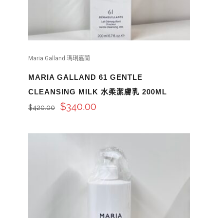
Maria Galland 瑪琍嘉蘭
MARIA GALLAND 61 GENTLE
CLEANSING MILK 水柔潔膚乳 200ML
$
340.00
$
420.00