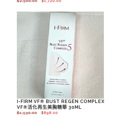
$
2,500.00
$
1,720.00
I-FIRM VF® BUST REGEN COMPLEX
VF®活化再生美胸精華 30ML
$
1,530.00
$
898.00