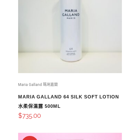
Maria Galland 瑪琍嘉蘭
MARIA GALLAND 64 SILK SOFT LOTION
水柔保濕露 500ML
$
735.00