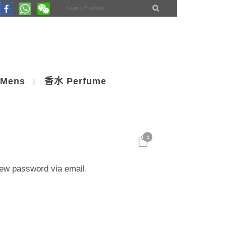
Mens
香水 Perfume
0
new password via email.